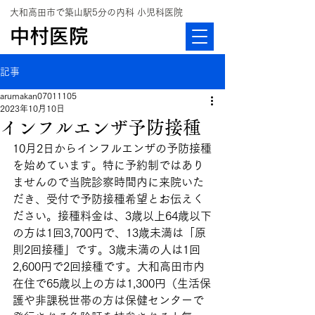
大和高田市で築山駅5分の内科 小児科医院
中村医院
記事
arumakan07011105
2023年10月10日
インフルエンザ予防接種
10月2日からインフルエンザの予防接種
を始めています。特に予約制ではあり
ませんので当院診察時間内に来院いた
だき、受付で予防接種希望とお伝えく
ださい。接種料金は、3歳以上64歳以下
の方は1回3,700円で、13歳未満は「原
則2回接種」です。3歳未満の人は1回
2,600円で2回接種です。大和高田市内
在住で65歳以上の方は1,300円（生活保
護や非課税世帯の方は保健センターで